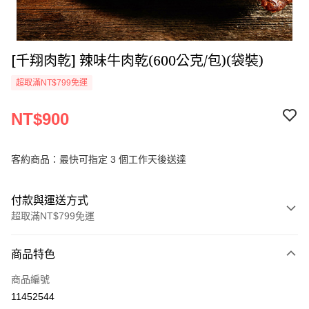
[千翔肉乾] 辣味牛肉乾(600公克/包)(袋裝)
超取滿NT$799免運
NT$900
客約商品：最快可指定 3 個工作天後送達
付款與運送方式
超取滿NT$799免運
付款方式
商品特色
信用卡一次付款
商品編號
超商取貨付款
11452544