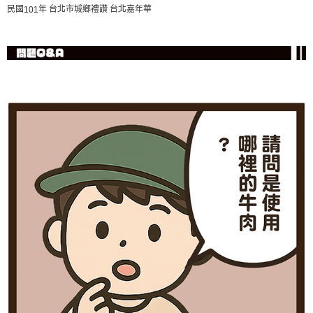
民國
年 台北市城鄉禮讚 台北嘉年華
101