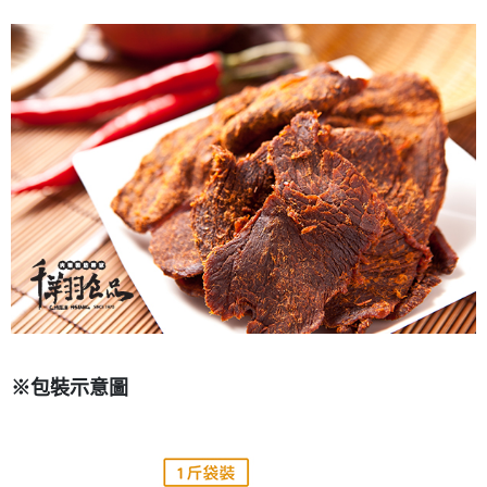
※包裝示意圖