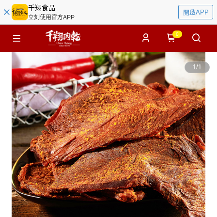
千翔食品
開啟APP
立刻使用官方APP
0
1
/
1