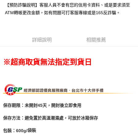
排出貨⭐
【預防詐騙說明】客服人員不會有您的信用卡資料、或是要求須至
每筆NT$80，滿NT$799(含以上)免運費
ATM轉帳更改金額，如有問題可打客服專線或是165反詐騙。
宅配(新竹/郵局)無法指定到貨時段
每筆NT$150，滿NT$2,000(含以上)免運費
詳細說明
相關推薦
※超商取貨無法指定到貨日
保存期限：
未開封45天，開封後立即食用
保存方法：
避免置於高溫潮濕處，可放於冰箱保存
包裝：600g/
袋裝