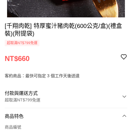
[千翔肉乾] 特厚蜜汁豬肉乾(600公克/盒)(禮盒
裝)(附提袋)
超取滿NT$799免運
NT$660
客約商品：最快可指定 3 個工作天後送達
付款與運送方式
超取滿NT$799免運
付款方式
商品特色
信用卡一次付款
商品編號
超商取貨付款