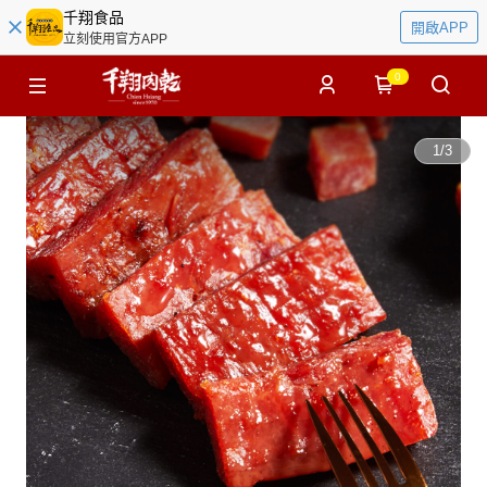
千翔食品
開啟APP
立刻使用官方APP
0
1
/
3