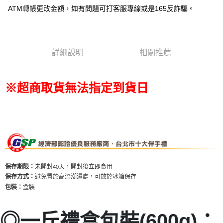
【無法指定出貨日及到貨日】付款後7-11取貨⭐依訂購順序安
ATM轉帳更改金額，如有問題可打客服專線或是165反詐騙。
排出貨⭐
每筆NT$80，滿NT$799(含以上)免運費
宅配(新竹/郵局)無法指定到貨時段
詳細說明
相關推薦
每筆NT$150，滿NT$2,000(含以上)免運費
※超商取貨無法指定到貨日
未開封40天，開封後立即食用
保存期限：
避免置於高溫潮濕處，可放於冰箱保存
保存方式：
盒裝
包裝：
◎一斤禮盒包裝(600g)：