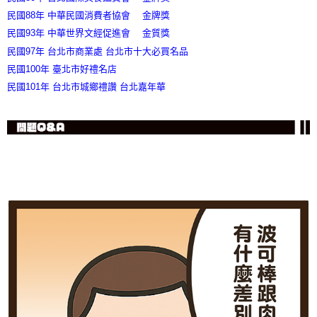
民國88年 中華民國消費者協會
金牌獎
╴
民國93年 中華世界文經促進會
金質獎
╴
民國97年 台北市商業處 台北市十大必買名品
民國100年 臺北市好禮名店
民國101年 台北市城鄉禮讚 台北嘉年華