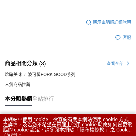
顯示電腦版詳細說明
客服
商品相關分類 (3)
查看全部
珍豬美味
波可棒PORK GOOD系列
人氣商品推薦
本分類熱銷
全站排行
本網站中使用 cookie，欲查詢有關本網站使用 cookie 方式
熱門標籤
之詳情，及若您不希望在電腦上使用 cookie 時應如何變更電
腦的 cookie 設定，請參閱本網站「
隱私權條款
」之 Cookie
聲明。您繼續使用本網站即表示您同意本公司得按本網站使
了解更多 >