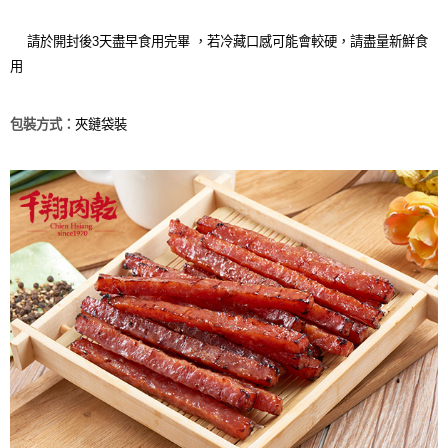
請於開封後3天盡早食用完畢 ，若冷藏口感可能會較硬，請盡量新鮮食
用
包裝方式：
夾鏈袋裝