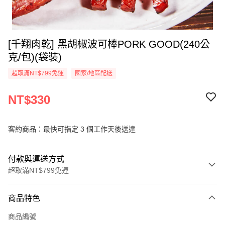
[千翔肉乾] 黑胡椒波可棒PORK GOOD(240公
克/包)(袋裝)
超取滿NT$799免運
國家/地區配送
NT$330
客約商品：最快可指定 3 個工作天後送達
付款與運送方式
超取滿NT$799免運
付款方式
商品特色
信用卡一次付款
商品編號
超商取貨付款