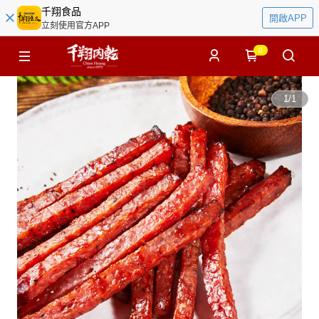
千翔食品
開啟APP
立刻使用官方APP
0
1
/
1