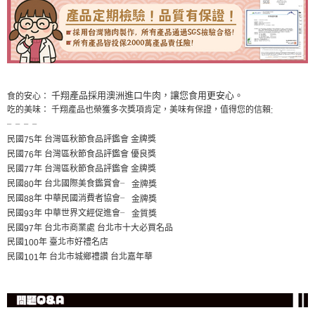
千翔產品採用澳洲進口牛肉，讓您食用更安心。
食的安心：
吃的美味： 千翔產品也榮獲多次獎項肯定，美味有保證，值得您的信賴
:
╴╴╴╴
民國
年 台灣區秋節食品評鑑會 金牌獎
75
民國
年 台灣區秋節食品評鑑會 優良獎
76
民國
年 台灣區秋節食品評鑑會 金牌獎
77
民國
年 台北國際美食鑑賞會
╴
金牌獎
80
民國
年 中華民國消費者協會
╴
金牌獎
88
民國
年 中華世界文經促進會
╴
金質獎
93
民國
年 台北市商業處 台北市十大必買名品
97
民國
年 臺北市好禮名店
100
民國
年 台北市城鄉禮讚 台北嘉年華
101