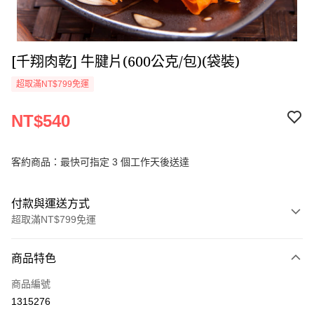
[千翔肉乾] 牛腱片(600公克/包)(袋裝)
超取滿NT$799免運
NT$540
客約商品：最快可指定 3 個工作天後送達
付款與運送方式
超取滿NT$799免運
付款方式
商品特色
信用卡一次付款
商品編號
超商取貨付款
1315276