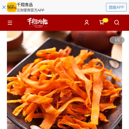
千翔食品
開啟APP
立刻使用官方APP
0
1
/
1