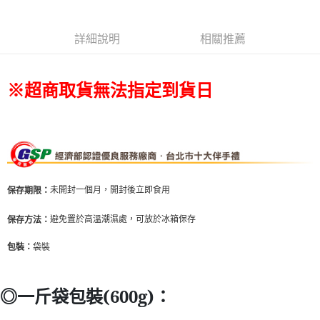
排出貨⭐
每筆NT$80，滿NT$799(含以上)免運費
詳細說明
相關推薦
宅配(新竹/郵局)無法指定到貨時段
每筆NT$150，滿NT$2,000(含以上)免運費
※超商取貨無法指定到貨日
未開封一個月，開封後立即食用
保存期限：
避免置於高溫潮濕處，可放於冰箱保存
保存方法：
袋裝
包裝：
◎一斤袋包裝(600g)：