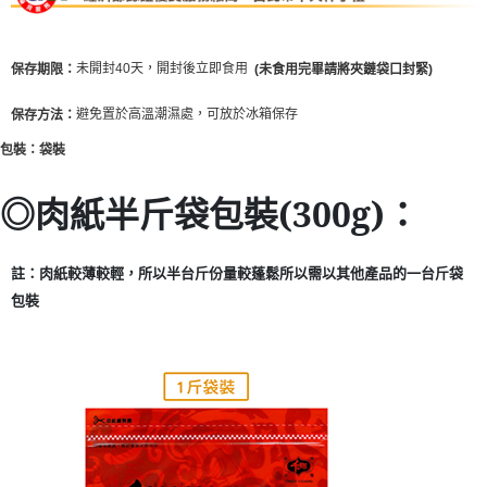
未開封40天，開封後立即食用
未食用完畢請將夾鏈袋口封緊
保存期限：
(
)
避免置於高溫潮濕處，可放於冰箱保存
保存方法：
袋裝
包裝：
◎肉紙半斤袋包裝(300g)：
註：肉紙較薄較輕，所以半台斤份量較蓬鬆所以需以其他產品的一台斤袋
包裝