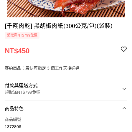
[千翔肉乾] 黑胡椒肉紙(300公克/包)(袋裝)
超取滿NT$799免運
NT$450
客約商品：最快可指定 3 個工作天後送達
付款與運送方式
超取滿NT$799免運
付款方式
商品特色
信用卡一次付款
商品編號
超商取貨付款
1372806