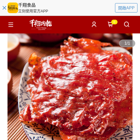
千翔食品
開啟APP
立刻使用官方APP
0
1
/
1