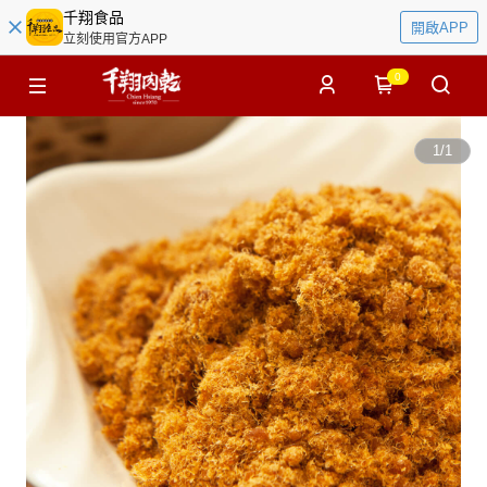
千翔食品
開啟APP
立刻使用官方APP
0
1
/
1