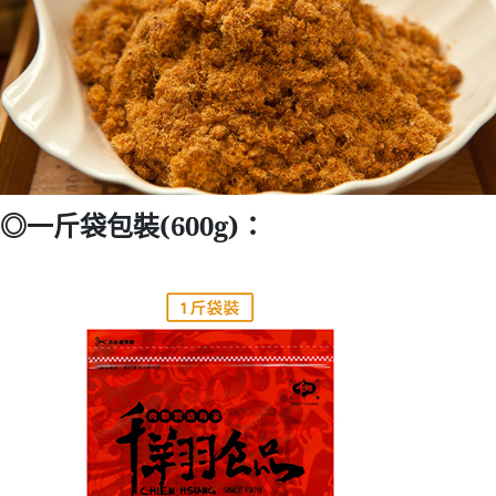
◎一斤袋包裝(600g)：