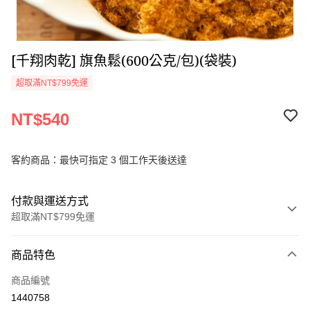
[千翔肉乾] 旗魚鬆(600公克/包)(袋裝)
超取滿NT$799免運
NT$540
客約商品：最快可指定 3 個工作天後送達
付款與運送方式
超取滿NT$799免運
付款方式
商品特色
信用卡一次付款
商品編號
超商取貨付款
1440758