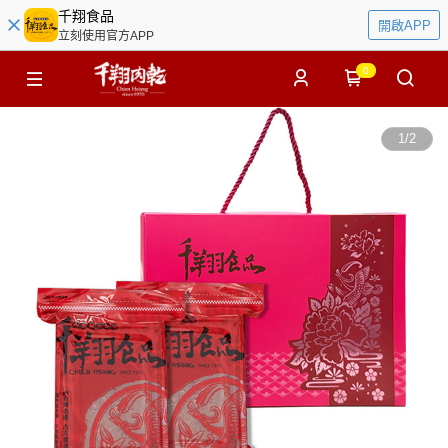
千翔食品
開啟APP
立刻使用官方APP
0
1
/
2