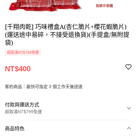
[千翔肉乾] 巧味禮盒A(杏仁脆片+櫻花蝦脆片)
(運送途中易碎，不接受退換貨)(手提盒/無附提
袋)
超取滿NT$799免運
NT$400
客約商品：最快可指定 3 個工作天後送達
付款與運送方式
超取滿NT$799免運
付款方式
商品特色
信用卡一次付款