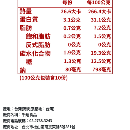
產地：台灣(豬肉原產地：台灣)
廠商名稱：千翔食品
廠商電話號碼：
02-2768-3243
廠商地址：台北市松山區南京東路
5
段
281
號