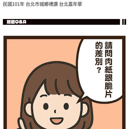
民國101年 台北市城鄉禮讚 台北嘉年華