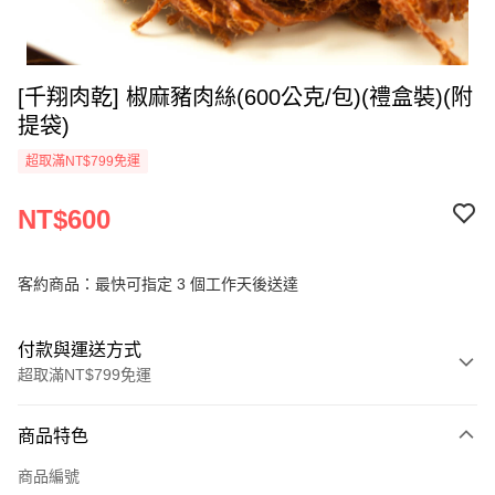
[千翔肉乾] 椒麻豬肉絲(600公克/包)(禮盒裝)(附
提袋)
超取滿NT$799免運
NT$600
客約商品：最快可指定 3 個工作天後送達
付款與運送方式
超取滿NT$799免運
付款方式
商品特色
信用卡一次付款
商品編號
超商取貨付款