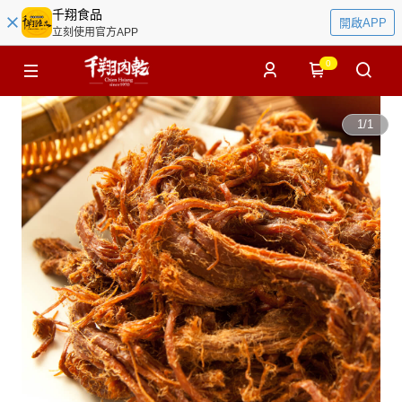
千翔食品
開啟APP
立刻使用官方APP
0
1
/
1