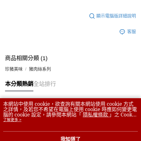
顯示電腦版詳細說明
客服
商品相關分類 (1)
珍豬美味
豬肉絲系列
本分類熱銷
全站排行
本網站中使用 cookie，欲查詢有關本網站使用 cookie 方式
熱門標籤
之詳情，及若您不希望在電腦上使用 cookie 時應如何變更電
腦的 cookie 設定，請參閱本網站「
隱私權條款
」之 Cookie
聲明。您繼續使用本網站即表示您同意本公司得按本網站使
了解更多 >
用條款之 Cookie 聲明使用 cookie。
我知道了